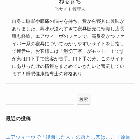
ねるきち
当サイト管理人
自身に睡眠や腰痛の悩みを持ち、昔から寝具に興味が
ありました。興味が溢れすぎて寝具販売に転職し店長
職も経験。エアウィーヴのファンで、高反発かつファ
イバー系の寝具についてわかりやすいサイトを目指し
て運営中。お客様には「懇切丁寧」がモットー！です
が実は口下手で接客が苦手。口下手な分、このサイト
にありったけの情報をまとめていきたいと奮闘してい
ます！睡眠健康指導士の資格あり
検索
最近の投稿
エアウィーヴで「後悔した人」の落とし穴はここ！原因