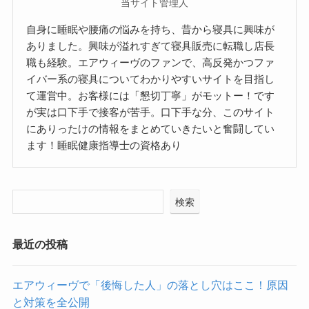
当サイト管理人
自身に睡眠や腰痛の悩みを持ち、昔から寝具に興味が
ありました。興味が溢れすぎて寝具販売に転職し店長
職も経験。エアウィーヴのファンで、高反発かつファ
イバー系の寝具についてわかりやすいサイトを目指し
て運営中。お客様には「懇切丁寧」がモットー！です
が実は口下手で接客が苦手。口下手な分、このサイト
にありったけの情報をまとめていきたいと奮闘してい
ます！睡眠健康指導士の資格あり
検索
最近の投稿
エアウィーヴで「後悔した人」の落とし穴はここ！原因
と対策を全公開