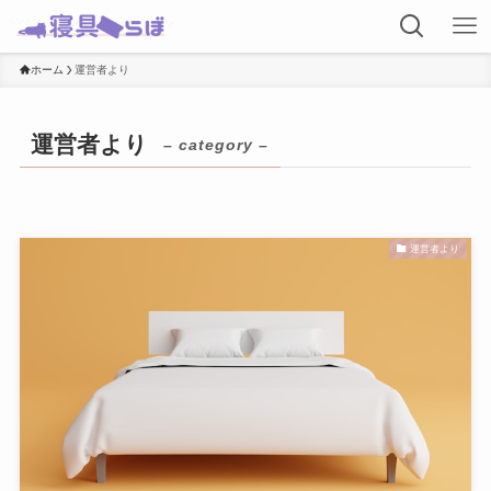
ホーム
運営者より
運営者より
– category –
運営者より