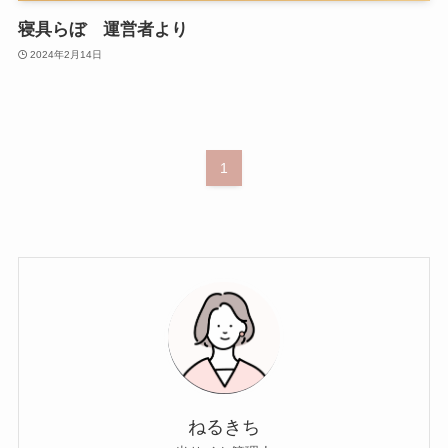
寝具らぼ 運営者より
2024年2月14日
1
ねるきち